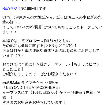
ゆめラジ
！第189回目です。
OPでは伊東さんの大阪話から、話しはお二人の事務所の先
輩の話へ...
そしてUMakeのMV撮影についてもちょこっとトークしてい
ます！！
本編では、逆プロポーズ作戦やひとり○○、
その他にも健康に関するお便りなどご紹介！
最近は何かと車の運転や道路状況の話を多めにお届けして
います（？）
おまけでは本編に引き続きテーマメール【ちょっとヒヤッ
としたこと】
ご紹介してますので、ぜひお聴きください！
🎫#UMake ライブチケット情報🎫
「BEYOND THE ATMOSPHERE」
イープラスにて【10月5日12:00】から一般発売（先着）開
始！！
皆さまのお申込みお待ちしています！