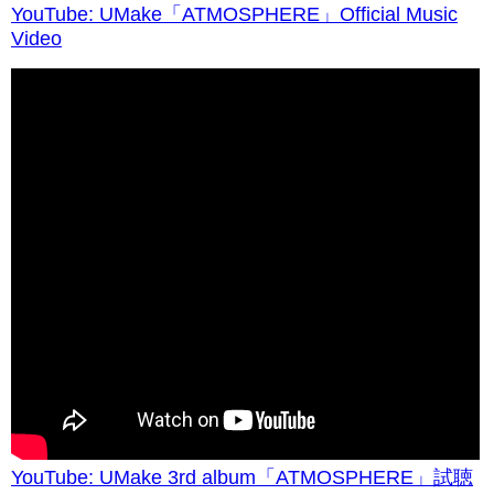
YouTube: UMake「ATMOSPHERE」Official Music
Video
YouTube: UMake 3rd album「ATMOSPHERE」試聴