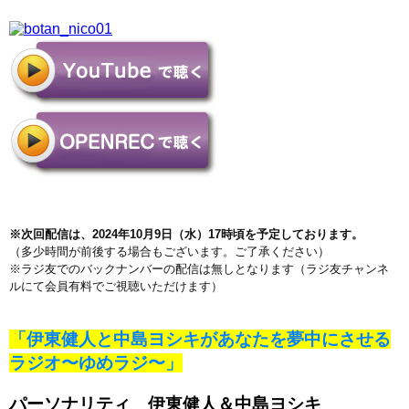
※次回配信は、2024年10月9
日（水）17時頃を予定しております。
（多少時間が前後する場合もございます。ご了承ください）
※ラジ友でのバックナンバーの配信は無しとなります
（ラジ友チャンネ
ルにて会員有料でご視聴いただけます）
「伊東健人と中島ヨシキがあなたを夢中にさせる
ラジオ〜ゆめラジ〜」
パーソナリティ 伊東健人＆中島ヨシキ