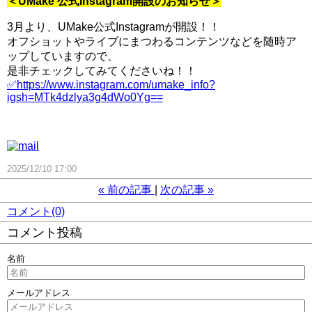
＜UMake 公式Instagram開設のお知らせ＞
3月より、UMake公式Instagramが開設！！
オフショットやライブにまつわるコンテンツなどを随時ア
ップしていますので、
是非チェックしてみてくださいね！！
✅https://www.instagram.com/umake_info?
igsh=MTk4dzlya3g4dWo0Yg==
2025/12/10 17:00
«
前の記事
次の記事
»
コメント(0)
コメント投稿
名前
メールアドレス