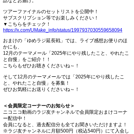
話などお届け。
ツアーファイナルのセットリストを公開中！
サブスクリプション等でお楽しみください！
▼こちらをチェック！
https://x.com/UMake_info/status/1997937030559658094
おまけの「ゆめラジ延長戦」では、ライブ感想お便りのほ
かにも、
12月のテーマメール「2025年にやり残したこと、やれたこ
と自慢」をご紹介！！
こちらもぜひお聴きくださいね～！
そして12月のテーマメールでは「2025年にやり残したこ
と、やれたこと自慢」を募集！
ぜひお気軽にお送りくださいね～！
＜会員限定コーナーのお知らせ＞
ニコニコ動画のラジ友チャンネルで会員限定おまけコーナ
ー配信中！
会員になると、過去配信分も全てお聞きいただけますよ！
※ラジ友チャンネルに月額500円（税込540円）にて入会し