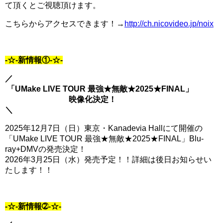
て頂くとご視聴頂けます。
こちらからアクセスできます！→
http://ch.nicovideo.jp/noix
-☆-新情報①-☆-
／
「UMake LIVE TOUR 最強★無敵★2025★FINAL」
映像化決定！
＼
2025年12月7日（日）東京・Kanadevia Hallにて開催の
「UMake LIVE TOUR 最強★無敵★2025★FINAL」Blu-
ray+DMVの発売決定！
2026年3月25日（水）発売予定！！詳細は後日お知らせい
たします！！
-☆-新情報➁
-☆-