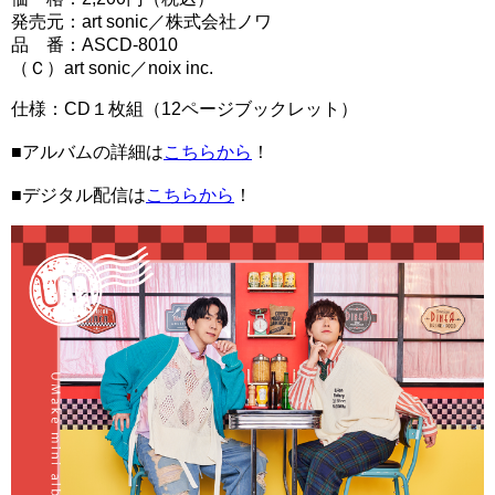
発売元：art sonic／株式会社ノワ
品 番：ASCD-8010
（Ｃ）art sonic／noix inc.
仕様：CD１枚組（12ページブックレット）
■アルバムの詳細は
こちらから
！
■デジタル配信は
こちらから
！