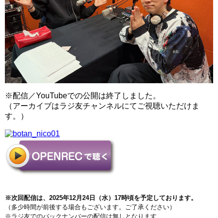
※配信／YouTubeでの公開は終了しました。
（アーカイブはラジ友チャンネルにてご視聴いただけま
す。）
※次回配信は、2025年12
月24
日（水）17時頃を予定しております。
（多少時間が前後する場合もございます。ご了承ください）
※ラジ友でのバックナンバーの配信は無しとなります