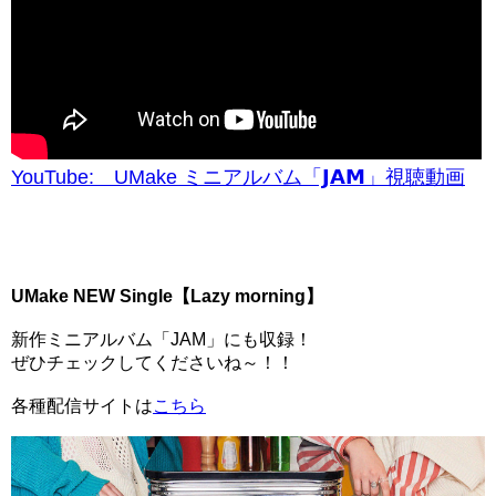
YouTube: UMake ミニアルバム「𝗝𝗔𝗠」視聴動画
UMake NEW Single【Lazy morning】
新作ミニアルバム「JAM」にも収録！
ぜひチェックしてくださいね～！！
各種配信サイトは
こちら