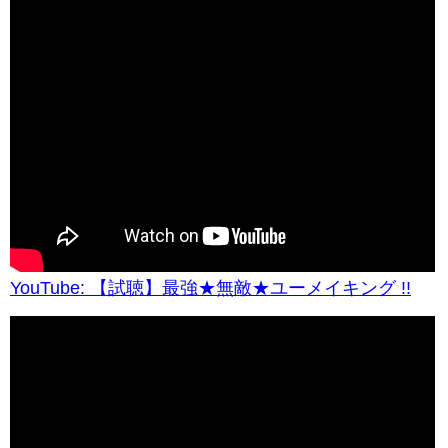
YouTube: 【試聴】最強★無敵★ユーメイキング !!