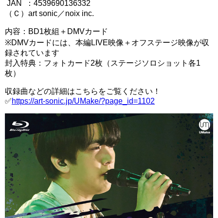
JAN ：4539690136332
（Ｃ）art sonic／noix inc.
内容：BD1枚組＋DMVカード
※DMVカードには、本編LIVE映像＋オフステージ映像が収
録されています
封入特典：フォトカード2枚（ステージソロショット各1
枚）
収録曲などの詳細はこちらをご覧ください！
✅
https://art-sonic.jp/UMake/?page_id=1102