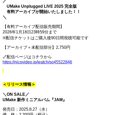
／
UMake Unplugged LIVE 2025 完全版
有料アーカイブが開始いたしました！！
＼
【有料アーカイブ配信販売期間】
2026年1月18日23時59分まで
※配信チケットはご購入後90日間視聴可能です
【アーカイブ＋未配信部分】2,750円
🔗配信ページはコチラから
https://nicovideo.jp/watch/so45522846
＜リリース情報＞
＼ON SALE／
UMake 新作ミニアルバム『JAM』
発売日：2025.8.27（水）
価 格：2,200円（税込）