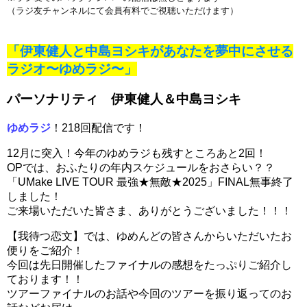
（ラジ友チャンネルにて会員有料でご視聴いただけます）
「伊東健人と中島ヨシキがあなたを夢中にさせる
ラジオ〜ゆめラジ〜」
パーソナリティ 伊東健人＆中島ヨシキ
ゆめラジ
！218回配信です！
12月に突入！今年のゆめラジも残すところあと2回！
OPでは、おふたりの年内スケジュールをおさらい？？
「UMake LIVE TOUR 最強★無敵★2025」FINAL無事終了
しました！
ご来場いただいた皆さま、ありがとうございました！！！
【我待つ恋文】では、ゆめんどの皆さんからいただいたお
便りをご紹介！
今回は先日開催したファイナルの感想をたっぷりご紹介し
ております！！
ツアーファイナルのお話や今回のツアーを振り返ってのお