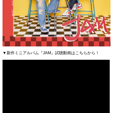
▼新作ミニアルバム『JAM』試聴動画はこちらから！