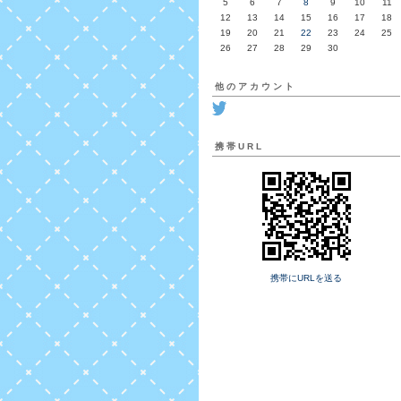
5
6
7
8
9
10
11
12
13
14
15
16
17
18
19
20
21
22
23
24
25
26
27
28
29
30
他のアカウント
携帯URL
携帯にURLを送る