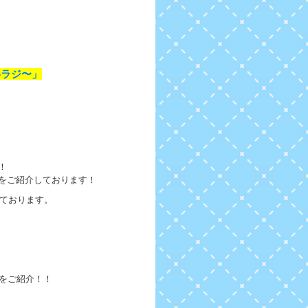
めラジ〜」
！
をご紹介しております！
しております。
をご紹介！！