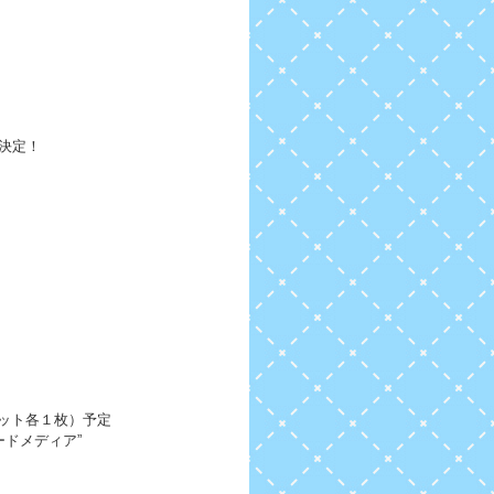
発売決定！
ット各１枚）予定
ードメディア”