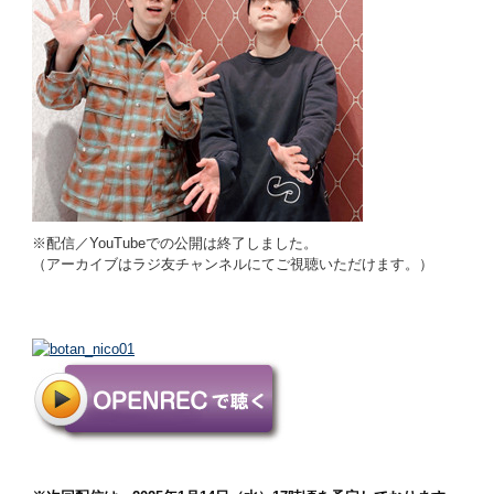
※配信／YouTubeでの公開は終了しました。
（アーカイブはラジ友チャンネルにてご視聴いただけます。）