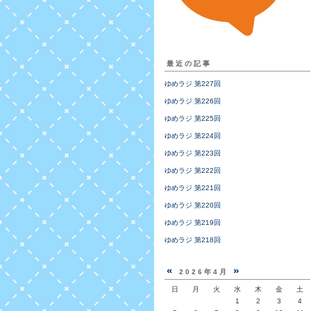
最近の記事
ゆめラジ 第227回
ゆめラジ 第226回
ゆめラジ 第225回
ゆめラジ 第224回
ゆめラジ 第223回
ゆめラジ 第222回
ゆめラジ 第221回
ゆめラジ 第220回
ゆめラジ 第219回
ゆめラジ 第218回
«
»
2026年4月
日
月
火
水
木
金
土
1
2
3
4