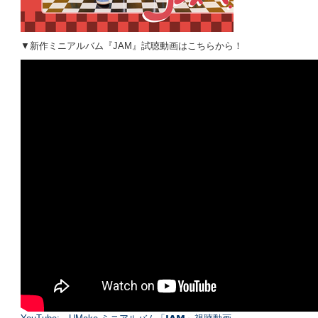
▼新作ミニアルバム『JAM』試聴動画はこちらから！