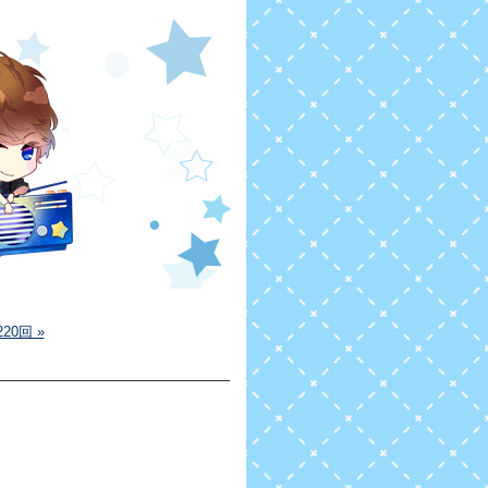
20回 »