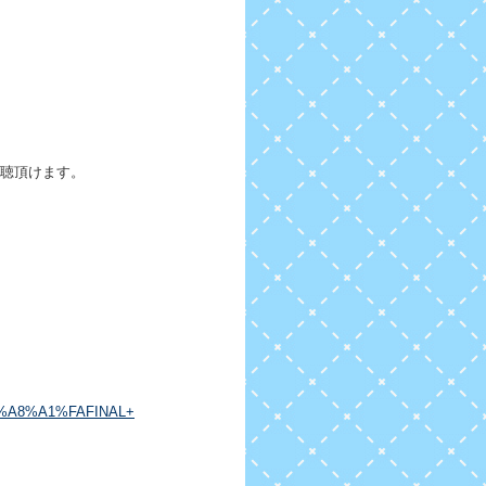
視聴頂けます。
%A8%A1%FAFINAL+