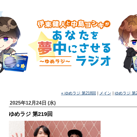
« ゆめラジ 第218回
|
メイン
|
ゆめラジ 第2
2025年12月24日 (水)
ゆめラジ 第219回